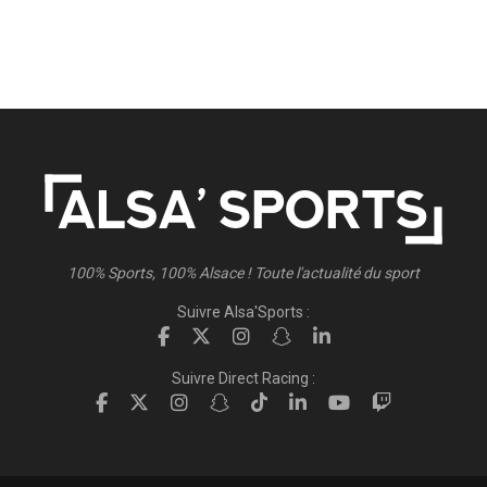
100% Sports, 100% Alsace ! Toute l'actualité du sport
Suivre Alsa'Sports :
Suivre Direct Racing :