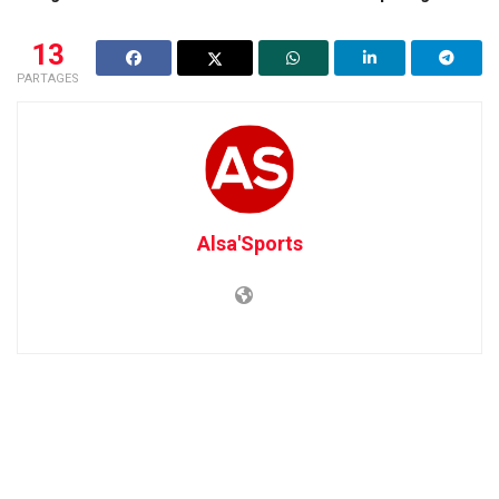
13
PARTAGES
Alsa'Sports