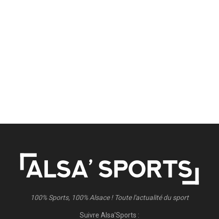
100% Sports, 100% Alsace ! Toute l'actualité du sport
Suivre Alsa'Sports :