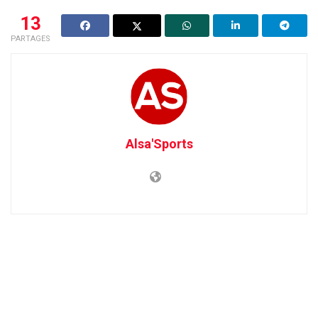
13
PARTAGES
Alsa'Sports