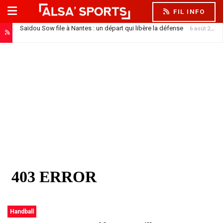
FIL INFO
Saïdou Sow file à Nantes : un départ qui libère la défense
6 août 2026
Handball