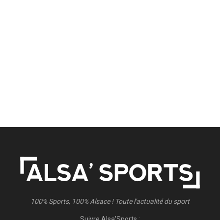
100% Sports, 100% Alsace ! Toute l'actualité du sport
Suivre Alsa'Sports :