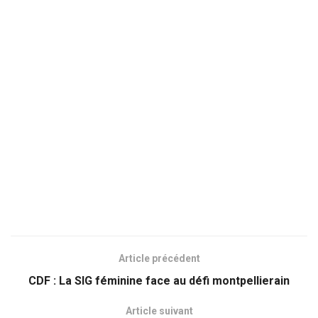
Article précédent
CDF : La SIG féminine face au défi montpellierain
Article suivant