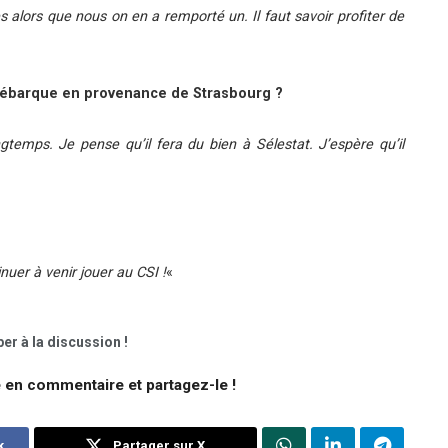
es alors que nous on en a remporté un. Il faut savoir profiter de
débarque en provenance de Strasbourg ?
gtemps. Je pense qu’il fera du bien à Sélestat. J’espère qu’il
nuer à venir jouer au CSI !
«
er à la discussion !
e en commentaire et partagez-le !
k
Partager sur X