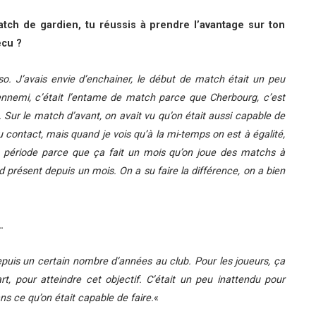
 match de gardien, tu réussis à prendre l’avantage sur ton
écu ?
o. J’avais envie d’enchainer, le début de match était un peu
ennemi, c’était l’entame de match parce que Cherbourg, c’est
. Sur le match d’avant, on avait vu qu’on était aussi capable de
contact, mais quand je vois qu’à la mi-temps on est à égalité,
e période parce que ça fait un mois qu’on joue des matchs à
d présent depuis un mois. On a su faire la différence, on a bien
…
epuis un certain nombre d’années au club. Pour les joueurs, ça
rt, pour atteindre cet objectif. C’était un peu inattendu pour
ns ce qu’on était capable de faire.
«