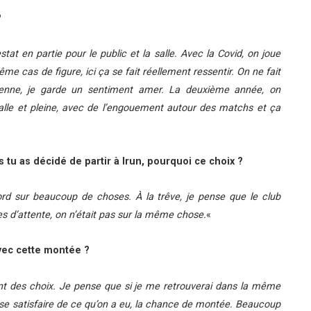
?
tat en partie pour le public et la salle. Avec la Covid, on joue
e cas de figure, ici ça se fait réellement ressentir. On ne fait
oyenne, je garde un sentiment amer. La deuxième année, on
le et pleine, avec de l’engouement autour des matchs et ça
 tu as décidé de partir à Irun, pourquoi ce choix ?
cord sur beaucoup de choses. À la trêve, je pense que le club
s d’attente, on n’était pas sur la même chose.
«
avec cette montée ?
ent des choix. Je pense que si je me retrouverai dans la même
aut se satisfaire de ce qu’on a eu, la chance de montée. Beaucoup