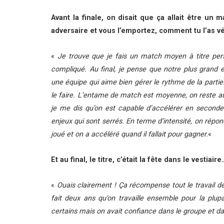
Avant la finale, on disait que ça allait être un
adversaire et vous l’emportez, comment tu l’as v
«
Je trouve que je fais un match moyen à titre pers
compliqué. Au final, je pense que notre plus grand 
une équipe qui aime bien gérer le rythme de la partie
le faire. L’entame de match est moyenne, on reste au 
je me dis qu’on est capable d’accélérer en second
enjeux qui sont serrés. En terme d’intensité, on répon
joué et on a accéléré quand il fallait pour gagner.
«
Et au final, le titre, c’était la fête dans le vestiaire
«
Ouais clairement ! Ça récompense tout le travail d
fait deux ans qu’on travaille ensemble pour la plupa
certains mais on avait confiance dans le groupe et da