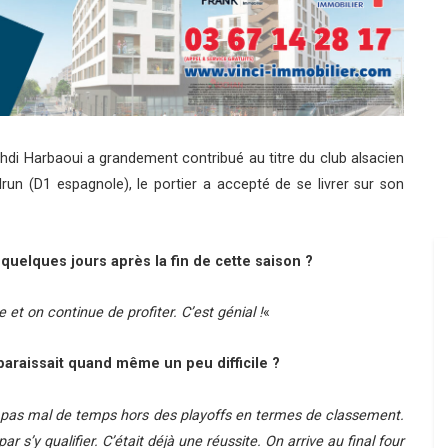
hdi Harbaoui a grandement contribué au titre du club alsacien
Irun (D1 espagnole), le portier a accepté de se livrer sur son
uelques jours après la fin de cette saison ?
e et on continue de profiter. C’est génial !
«
paraissait quand même un peu difficile ?
e pas mal de temps hors des playoffs en termes de classement.
par s’y qualifier. C’était déjà une réussite. On arrive au final four