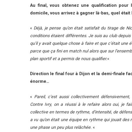
Au final, vous obtenez une qualification pour 
domicile, vous arrivez à gagner là-bas, quel était l
«
Déjà, je pense qu’on était satisfait du tirage de N
conditions étaient différentes. Je suis au club depuis
qu’il y avait quelque chose à faire et que c’était une
parce que ça fini en match nul alors que sur l’ensembl
plan sportif et a permis de nous qualifier.
«
Direction le final four à Dijon et la demi-finale f
énorme…
«
Pareil, c’est aussi collectivement défensivement
Contre Ivry, on a réussi à le refaire alors oui, je f
collective en termes de rythme, d’intensité, de défen
a vu qu’on était une équipe en rythme qui jouait des 
une phase un peu plus relâchée.
«