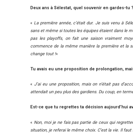
Deux ans à Sélestat, quel souvenir en gardes-tu 
«
La première année, c’était dur. Je suis venu à Séles
sans et même si toutes les équipes étaient dans le mêm
pas les playoffs, on fait une saison vraiment m
commence de la même manière la première et la sal
change tout !
«
Tu avais eu une proposition de prolongation, mais
«
J’ai eu une proposition, mais on n’était pas d’ac
attendait un peu plus des gardiens. Du coup, en terme
Est-ce que tu regrettes ta décision aujourd’hui 
«
Non, moi je ne fais pas partie de ceux qui regrett
situation, je referai le même choix. C’est la vie. Il f