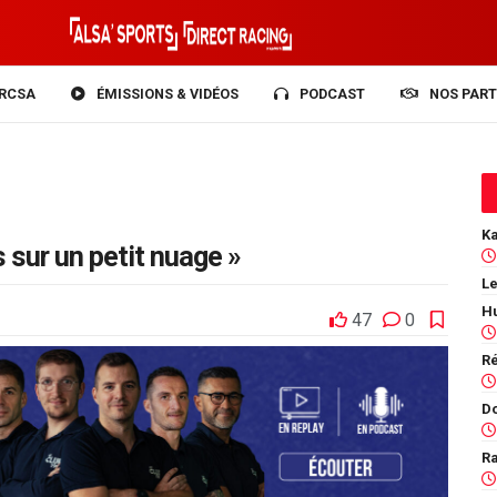
RCSA
ÉMISSIONS & VIDÉOS
PODCAST
NOS PART
 sur un petit nuage »
Le
47
0
Ra