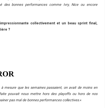
né des bonnes performances comme Ivry, Nice ou encore
impressionnante collectivement et un beau sprint final,
lière ?
t à mesure que les semaines passaient, on avait de moins en
éfaite pouvait nous mettre hors des playoffs ou hors de nos
chainer pas mal de bonnes performances collectives.
«