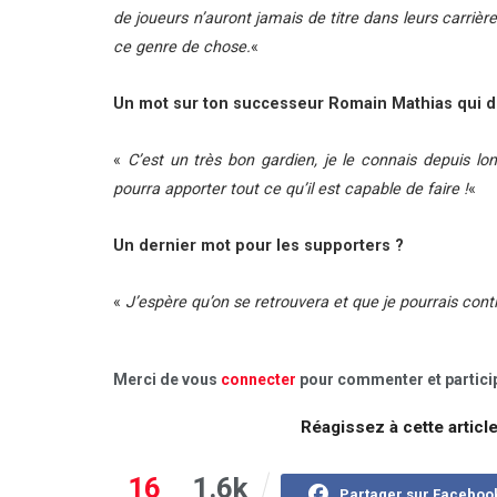
de joueurs n’auront jamais de titre dans leurs carrièr
ce genre de chose.
«
Un mot sur ton successeur Romain Mathias qui 
«
C’est un très bon gardien, je le connais depuis lon
pourra apporter tout ce qu’il est capable de faire !
«
Un dernier mot pour les supporters ?
«
J’espère qu’on se retrouvera et que je pourrais conti
Merci de vous
connecter
pour commenter et particip
Réagissez à cette articl
16
1.6k
Partager sur Faceboo