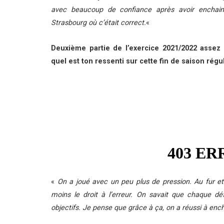
avec beaucoup de confiance après avoir enchai
Strasbourg où c’était correct.
«
Deuxième partie de l’exercice 2021/2022 assez 
quel est ton ressenti sur cette fin de saison régu
«
On a joué avec un peu plus de pression. Au fur e
moins le droit à l’erreur. On savait que chaque d
objectifs. Je pense que grâce à ça, on a réussi à en