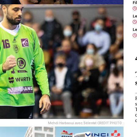
Mehdi Harbaoui avec Sélestat CREDIT PHOTO :