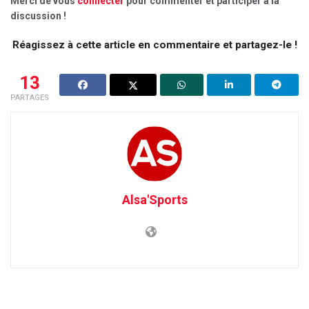
Merci de vous
connecter
pour commenter et participer à la
discussion !
Réagissez à cette article en commentaire et partagez-le !
13
PARTAGES
Alsa'Sports