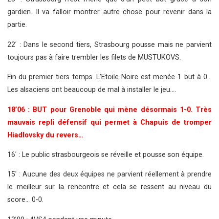
gardien. Il va falloir montrer autre chose pour revenir dans la
partie.
22′ : Dans le second tiers, Strasbourg pousse mais ne parvient
toujours pas à faire trembler les filets de MUSTUKOVS.
Fin du premier tiers temps. L’Etoile Noire est menée 1 but à 0…
Les alsaciens ont beaucoup de mal à installer le jeu….
18’06 : BUT pour Grenoble qui mène désormais 1-0. Très
mauvais repli défensif qui permet à Chapuis de tromper
Hiadlovsky du revers…
16′ : Le public strasbourgeois se réveille et pousse son équipe.
15′ : Aucune des deux équipes ne parvient réellement à prendre
le meilleur sur la rencontre et cela se ressent au niveau du
score… 0-0.