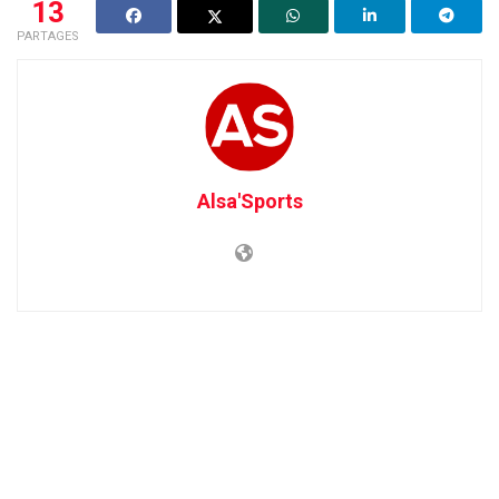
13
PARTAGES
Alsa'Sports