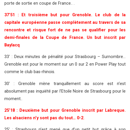
porte de sortie en coupe de France.. .
37’51 : Et troisième but pour Grenoble. Le club de la
capitale européenne passe complètement au travers de sa
rencontre et risque fort de ne pas se qualifier pour les
demi-finales de la Coupe de France. Un but inscrit par
Baylacq
33′ : Deux minutes de pénalité pour Strasbourg – Surnombre…
Grenoble est pour le moment sur un 0 sur 2 en Power Play tout
comme le club bas-rhinois.
30′ : Grenoble mène tranquillement au score est n’est
absolument pas inquiété par l’Etoile Noire de Strasbourg pour le
moment..
25’18 : Deuxième but pour Grenoble inscrit par Labreque.
Les alsaciens n’y sont pas du tout… 0-2.
25′ : Strasbourg n’est mené que d’un petit but grâce à son