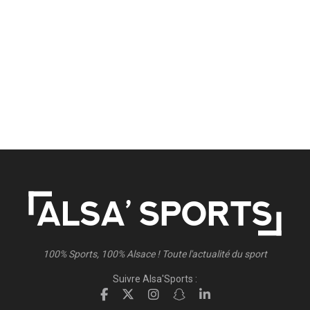
100% Sports, 100% Alsace ! Toute l'actualité du sport
Suivre Alsa'Sports :