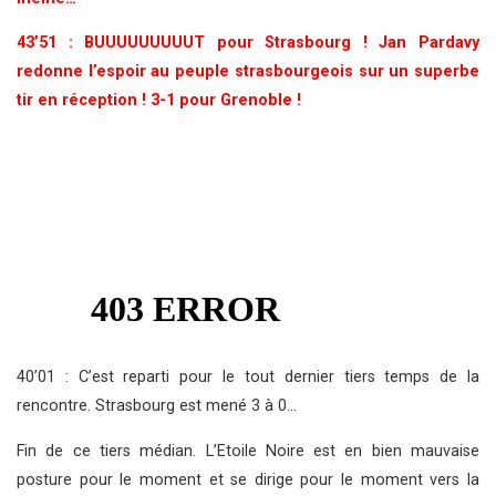
43’51 : BUUUUUUUUUT pour Strasbourg ! Jan Pardavy
redonne l’espoir au peuple strasbourgeois sur un superbe
tir en réception ! 3-1 pour Grenoble !
40’01 : C’est reparti pour le tout dernier tiers temps de la
rencontre. Strasbourg est mené 3 à 0…
Fin de ce tiers médian. L’Etoile Noire est en bien mauvaise
posture pour le moment et se dirige pour le moment vers la