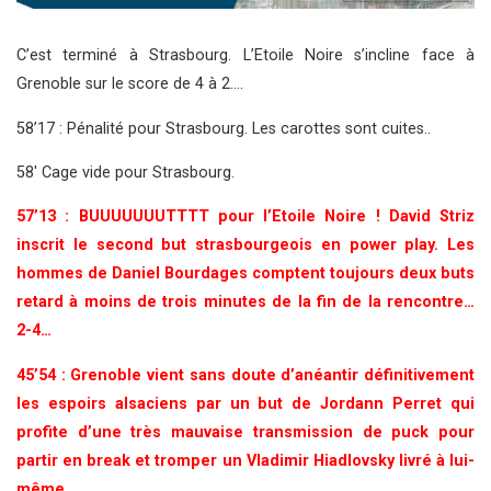
C’est terminé à Strasbourg. L’Etoile Noire s’incline face à
Grenoble sur le score de 4 à 2….
58’17 : Pénalité pour Strasbourg. Les carottes sont cuites..
58′ Cage vide pour Strasbourg.
57’13 : BUUUUUUUTTTT pour l’Etoile Noire ! David Striz
inscrit le second but strasbourgeois en power play. Les
hommes de Daniel Bourdages comptent toujours deux buts
retard à moins de trois minutes de la fin de la rencontre…
2-4…
45’54 : Grenoble vient sans doute d’anéantir définitivement
les espoirs alsaciens par un but de Jordann Perret qui
profite d’une très mauvaise transmission de puck pour
partir en break et tromper un Vladimir Hiadlovsky livré à lui-
même…