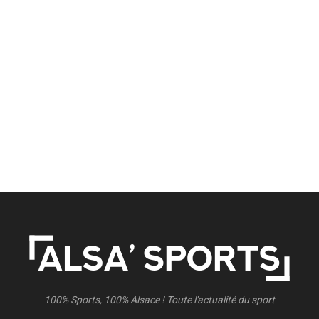
100% Sports, 100% Alsace ! Toute l'actualité du sport