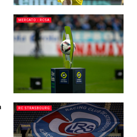
MERCATO - RCSA
a
RC STRASBOURG