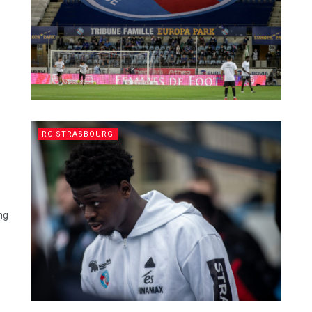
RC STRASBOURG
ng