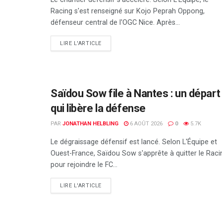
Racing s'est renseigné sur Kojo Peprah Oppong,
défenseur central de l'OGC Nice. Après...
DETAILS
LIRE L'ARTICLE
Saïdou Sow file à Nantes : un départ
qui libère la défense
PAR
JONATHAN HELBLING
6 AOÛT 2026
0
5.7K
Le dégraissage défensif est lancé. Selon L'Équipe et
Ouest-France, Saïdou Sow s'apprête à quitter le Raci
pour rejoindre le FC...
DETAILS
LIRE L'ARTICLE