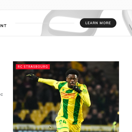
RC STRASBOURG
ec