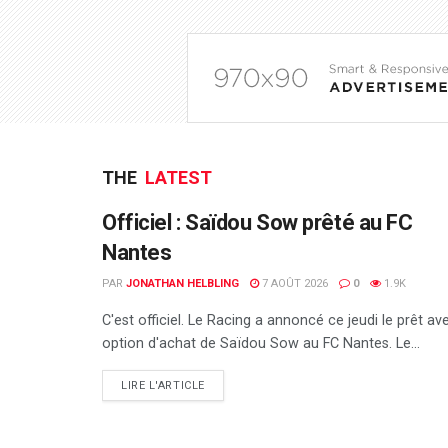
THE
LATEST
Officiel : Saïdou Sow prêté au FC
Nantes
PAR
JONATHAN HELBLING
7 AOÛT 2026
0
1.9K
C'est officiel. Le Racing a annoncé ce jeudi le prêt av
option d'achat de Saïdou Sow au FC Nantes. Le...
DETAILS
LIRE L'ARTICLE