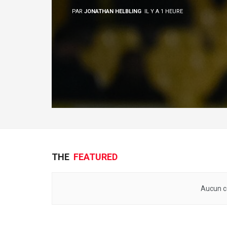
PAR
JONATHAN HELBLING
IL Y A 1 HEURE
THE
FEATURED
Aucun c