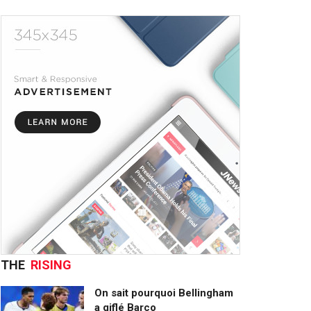
THE
RISING
On sait pourquoi Bellingham
a giflé Barco