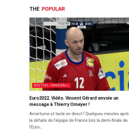
THE
POPULAR
BRETZEL HANDBALL
Euro2022. Vidéo. Vincent Gérard envoie un
message à Thierry Omeyer !
Amertume et tacle en direct ! Quelques minutes aprè
la défaite de l’équipe de France lors la demi-finale de
l’Euro...