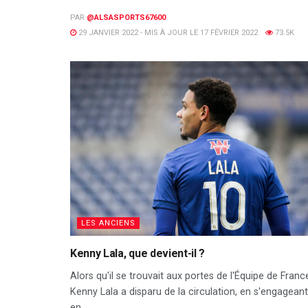
PAR
@ALSASPORTS67600
29 JANVIER 2022 - MIS À JOUR LE 17 FÉVRIER 2022
73.5K
LES ANCIENS
Kenny Lala, que devient-il ?
Alors qu'il se trouvait aux portes de l'Équipe de Franc
Kenny Lala a disparu de la circulation, en s'engageant
en...