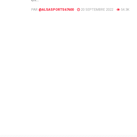
PAR
@ALSASPORTS67600
20 SEPTEMBRE 2022
54.3K