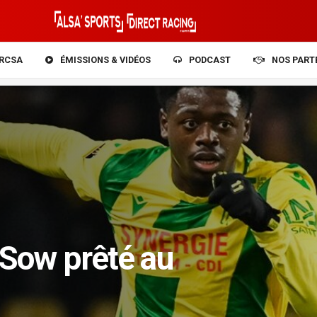
RCSA
ÉMISSIONS & VIDÉOS
PODCAST
NOS PART
u Sow prêté au