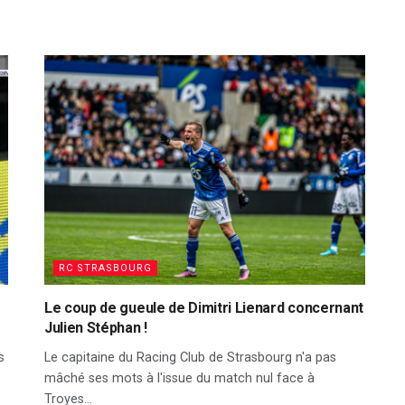
RC STRASBOURG
Le coup de gueule de Dimitri Lienard concernant
Julien Stéphan !
s
Le capitaine du Racing Club de Strasbourg n'a pas
mâché ses mots à l'issue du match nul face à
Troyes...