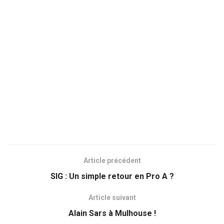
Article précédent
SIG : Un simple retour en Pro A ?
Article suivant
Alain Sars à Mulhouse !