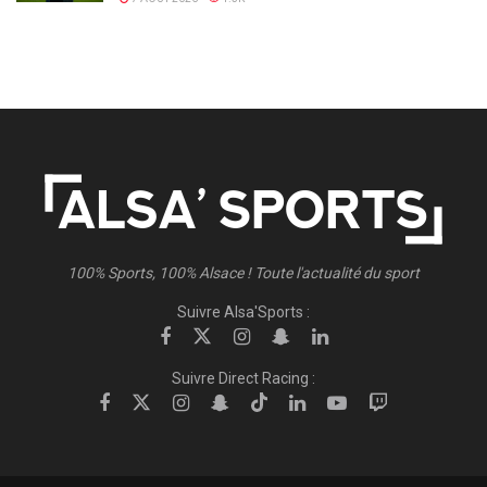
100% Sports, 100% Alsace ! Toute l'actualité du sport
Suivre Alsa'Sports :
Suivre Direct Racing :