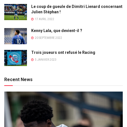
Le coup de gueule de Dimitri Lienard concernant
Julien Stéphan !
17 AVRIL 2022
Kenny Lala, que devient-il ?
20 SEPTEMBRE 2022
Trois joueurs ont refusé le Racing
5 JANVIER 2023
Recent News