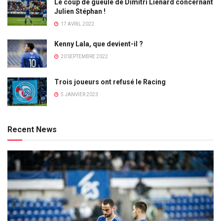
Le coup de gueule de Dimitri Lienard concernant
Julien Stéphan !
17 AVRIL 2022
Kenny Lala, que devient-il ?
20 SEPTEMBRE 2022
Trois joueurs ont refusé le Racing
5 JANVIER 2023
Recent News