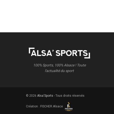
100% Sports, 100% Alsace ! Toute
l'actualité du sport
© 2026
Alsa'Sports
- Tous droits réservés
Création :
FISCHER.Alsace