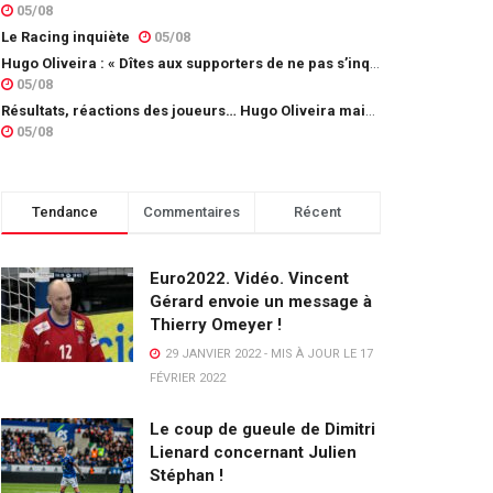
05/08
Le Racing inquiète
05/08
Hugo Oliveira : « Dîtes aux supporters de ne pas s’inquiéter »
05/08
Résultats, réactions des joueurs… Hugo Oliveira maintient son exigence
05/08
Tendance
Commentaires
Récent
Euro2022. Vidéo. Vincent
Gérard envoie un message à
Thierry Omeyer !
29 JANVIER 2022 - MIS À JOUR LE 17
FÉVRIER 2022
Le coup de gueule de Dimitri
Lienard concernant Julien
Stéphan !