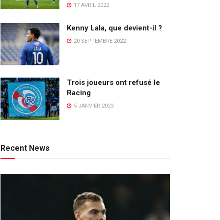
17 AVRIL 2022
Kenny Lala, que devient-il ?
20 SEPTEMBRE 2022
Trois joueurs ont refusé le
Racing
5 JANVIER 2023
Recent News