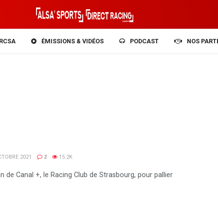
RCSA
ÉMISSIONS & VIDÉOS
PODCAST
NOS PART
OCTOBRE 2021
2
15.2K
 de Canal +, le Racing Club de Strasbourg, pour pallier