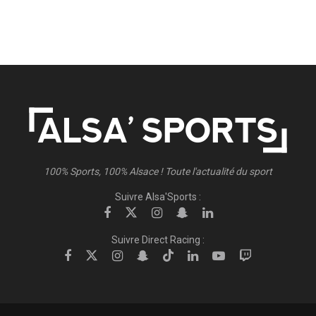
100% Sports, 100% Alsace ! Toute l'actualité du sport
Suivre Alsa'Sports :
Suivre Direct Racing :