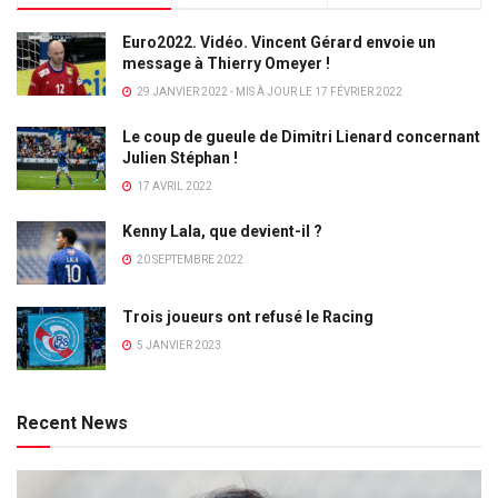
Euro2022. Vidéo. Vincent Gérard envoie un
message à Thierry Omeyer !
29 JANVIER 2022 - MIS À JOUR LE 17 FÉVRIER 2022
Le coup de gueule de Dimitri Lienard concernant
Julien Stéphan !
17 AVRIL 2022
Kenny Lala, que devient-il ?
20 SEPTEMBRE 2022
Trois joueurs ont refusé le Racing
5 JANVIER 2023
Recent News