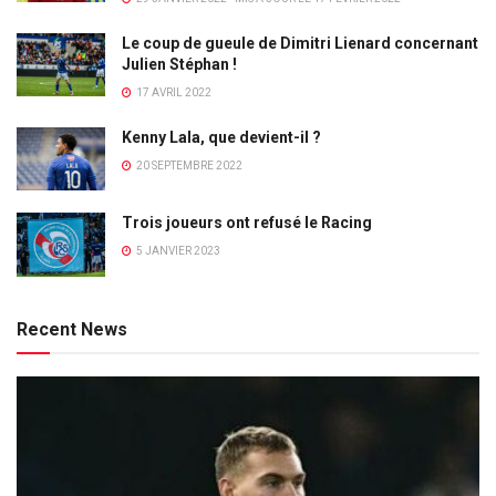
Le coup de gueule de Dimitri Lienard concernant
Julien Stéphan !
17 AVRIL 2022
Kenny Lala, que devient-il ?
20 SEPTEMBRE 2022
Trois joueurs ont refusé le Racing
5 JANVIER 2023
Recent News