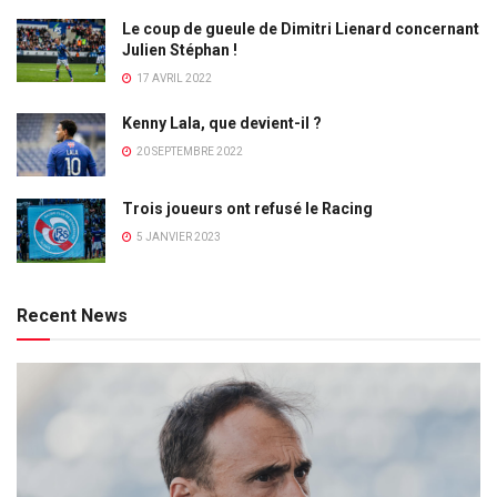
Le coup de gueule de Dimitri Lienard concernant
Julien Stéphan !
17 AVRIL 2022
Kenny Lala, que devient-il ?
20 SEPTEMBRE 2022
Trois joueurs ont refusé le Racing
5 JANVIER 2023
Recent News