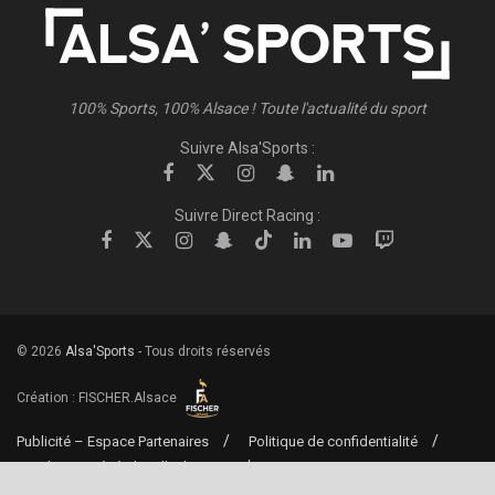
100% Sports, 100% Alsace ! Toute l'actualité du sport
Suivre Alsa'Sports :
Suivre Direct Racing :
© 2026
Alsa'Sports
- Tous droits réservés
Création :
FISCHER.Alsace
Publicité – Espace Partenaires
Politique de confidentialité
Conditions générales d’utilisation
Conditions générales de vente
Mentions Légales
Contact