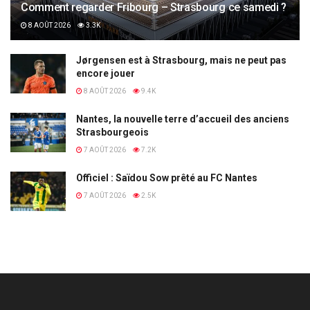
Comment regarder Fribourg – Strasbourg ce samedi ?
8 AOÛT 2026
3.3K
Jørgensen est à Strasbourg, mais ne peut pas
encore jouer
8 AOÛT 2026
9.4K
Nantes, la nouvelle terre d’accueil des anciens
Strasbourgeois
7 AOÛT 2026
7.2K
Officiel : Saïdou Sow prêté au FC Nantes
7 AOÛT 2026
2.5K