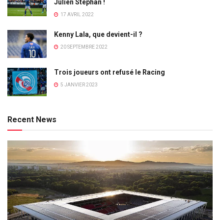
Julien Stéphan !
17 AVRIL 2022
Kenny Lala, que devient-il ?
20 SEPTEMBRE 2022
Trois joueurs ont refusé le Racing
5 JANVIER 2023
Recent News