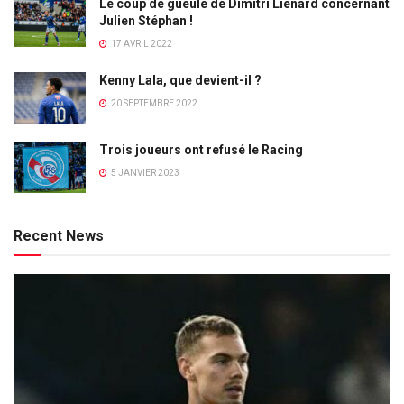
Le coup de gueule de Dimitri Lienard concernant
Julien Stéphan !
17 AVRIL 2022
Kenny Lala, que devient-il ?
20 SEPTEMBRE 2022
Trois joueurs ont refusé le Racing
5 JANVIER 2023
Recent News