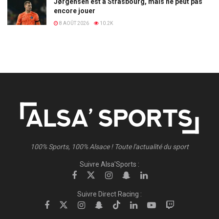
Jørgensen est à Strasbourg, mais ne peut pas
encore jouer
8 AOÛT 2026
10.2K
100% Sports, 100% Alsace ! Toute l'actualité du sport
Suivre Alsa'Sports :
Suivre Direct Racing :