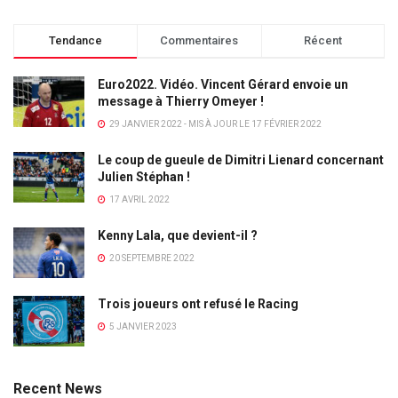
Tendance
Commentaires
Récent
Euro2022. Vidéo. Vincent Gérard envoie un
message à Thierry Omeyer !
29 JANVIER 2022 - MIS À JOUR LE 17 FÉVRIER 2022
Le coup de gueule de Dimitri Lienard concernant
Julien Stéphan !
17 AVRIL 2022
Kenny Lala, que devient-il ?
20 SEPTEMBRE 2022
Trois joueurs ont refusé le Racing
5 JANVIER 2023
Recent News