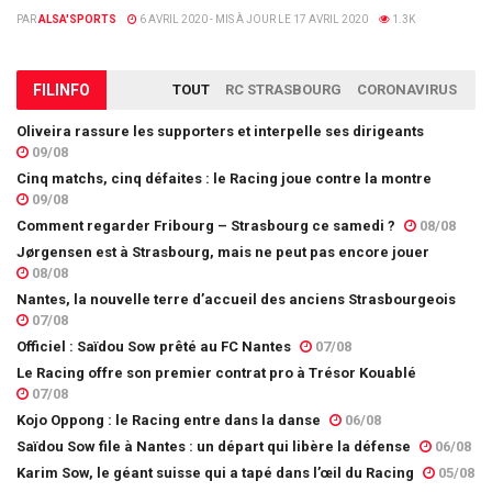
PAR
ALSA'SPORTS
6 AVRIL 2020 - MIS À JOUR LE 17 AVRIL 2020
1.3K
FIL
INFO
TOUT
RC STRASBOURG
CORONAVIRUS
Oliveira rassure les supporters et interpelle ses dirigeants
09/08
Cinq matchs, cinq défaites : le Racing joue contre la montre
09/08
Comment regarder Fribourg – Strasbourg ce samedi ?
08/08
Jørgensen est à Strasbourg, mais ne peut pas encore jouer
08/08
Nantes, la nouvelle terre d’accueil des anciens Strasbourgeois
07/08
Officiel : Saïdou Sow prêté au FC Nantes
07/08
Le Racing offre son premier contrat pro à Trésor Kouablé
07/08
Kojo Oppong : le Racing entre dans la danse
06/08
Saïdou Sow file à Nantes : un départ qui libère la défense
06/08
Karim Sow, le géant suisse qui a tapé dans l’œil du Racing
05/08