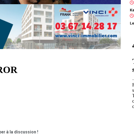
Le
er à la discussion !