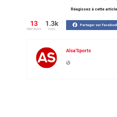
Réagissez à cette articl
13
1.3k
Partager sur Faceboo
PARTAGES
VUES
Alsa'Sports