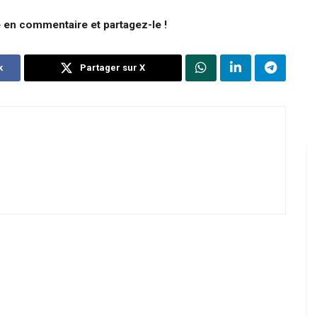
e en commentaire et partagez-le !
k
Partager sur X