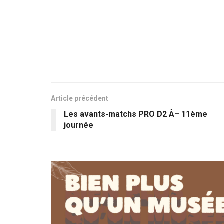
Article précédent
Les avants-matchs PRO D2 Â– 11ème
journée