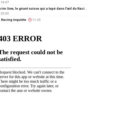
14:47
Karim Sow, le géant suisse qui a tapé dans l’œil du Racing
23:43
 Racing inquiète
11:23