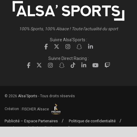
100% Sports, 100% Alsace ! Toute l'actualité du sport
Suivre Alsa'Sports :
Suivre Direct Racing :
© 2026
Alsa'Sports
- Tous droits réservés
Création :
FISCHER.Alsace
Publicité – Espace Partenaires
Politique de confidentialité
Conditions générales d’utilisation
Conditions générales de vente
Mentions Légales
Contact