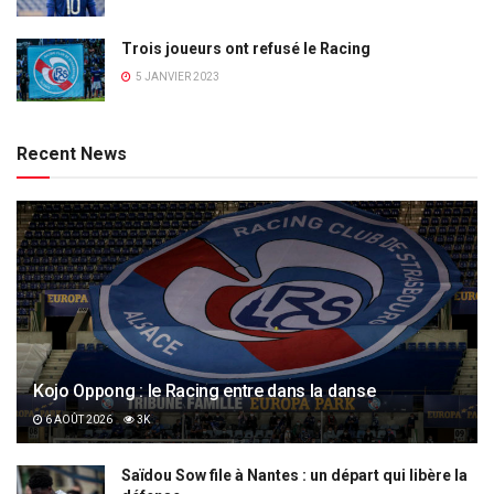
Trois joueurs ont refusé le Racing
5 JANVIER 2023
Recent News
Kojo Oppong : le Racing entre dans la danse
6 AOÛT 2026
3K
Saïdou Sow file à Nantes : un départ qui libère la