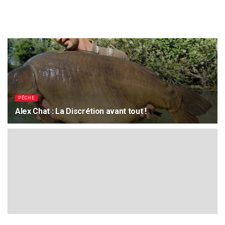
PÊCHE
Alex Chat : La Discrétion avant tout !
15 JUIN 2021
1.9K