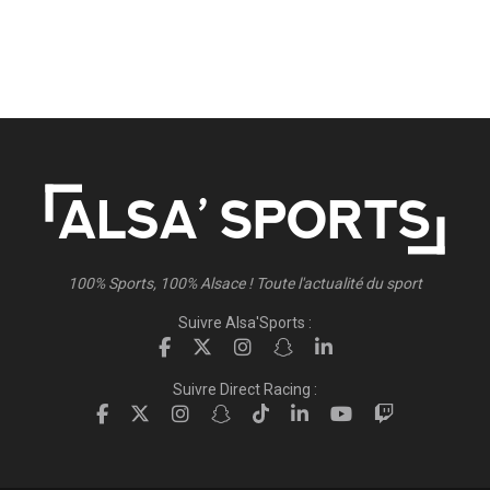
100% Sports, 100% Alsace ! Toute l'actualité du sport
Suivre Alsa'Sports :
Suivre Direct Racing :