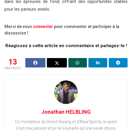
dans les épreuves de fond, offrant des opportunités stables
pour les parieurs avisés.
Merci de vous
connecter
pour commenter et participer à la
discussion !
Réagissez à cette article en commentaire et partagez-le !
13
PARTAGES
Jonathan HELBLING
Co-fondateur du Direct Racing et d'Alsa'Sports, le sport
c'est ma passion et je ne souhaite qu'une seule chose,