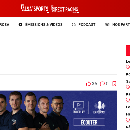
RCSA
ÉMISSIONS & VIDÉOS
PODCAST
NOS PART
Ko
36
0
Le