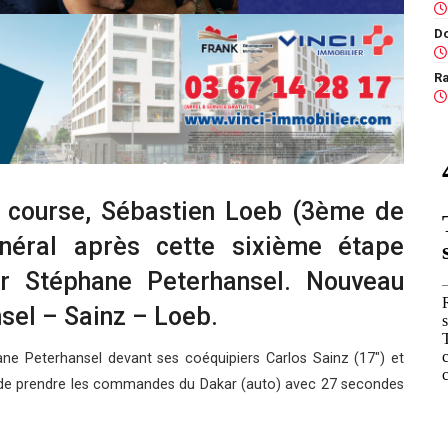
Ra
a course, Sébastien Loeb (3ème de
énéral après cette sixième étape
r Stéphane Peterhansel. Nouveau
sel – Sainz – Loeb.
ane Peterhansel devant ses coéquipiers Carlos Sainz (17″) et
s de prendre les commandes du Dakar (auto) avec 27 secondes