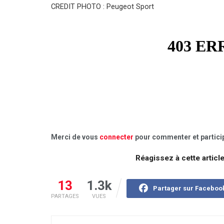
CREDIT PHOTO : Peugeot Sport
Merci de vous
connecter
pour commenter et particip
Réagissez à cette articl
13
1.3k
Partager sur Faceboo
PARTAGES
VUES