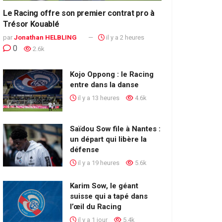
Le Racing offre son premier contrat pro à
Trésor Kouablé
par
Jonathan HELBLING
il y a 2 heures
0
2.6k
Kojo Oppong : le Racing
entre dans la danse
il y a 13 heures
4.6k
Saïdou Sow file à Nantes :
un départ qui libère la
défense
il y a 19 heures
5.6k
Karim Sow, le géant
suisse qui a tapé dans
l’œil du Racing
il y a 1 jour
5.4k