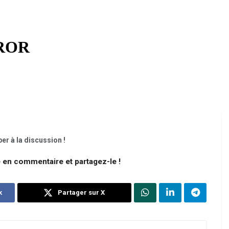
er à la discussion !
e en commentaire et partagez-le !
k
Partager sur X