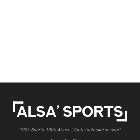
100% Sports, 100% Alsace ! Toute l'actualité du sport