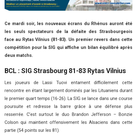
Ce mardi soir, les nouveaux écrans du Rhénus auront été
les seuls spectateurs de la défaite des Strasbourgeois
face au Rytas Vilnius (81-83). Un premier revers dans cette
compétition pour la SIG qui affiche un bilan équilibré après
deux matchs.
BCL : SIG Strasbourg 81-83 Rytas Vilnius
Les joueurs de Lassi Tuovi entament difficilement cette
rencontre en étant largement dominés par les Lituaniens durant
le premier quart temps (16-26). La SIG se lance dans une course
poursuite et redresse la barre grâce à une défense plus
resserrée. C’est surtout le duo Brandon Jefferson – Bonzie
Colson qui maintient offensivement les Alsaciens dans cette
partie (54 points sur les 81).