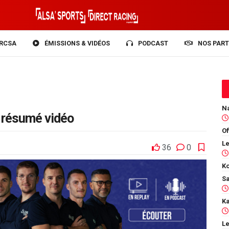
RCSA
ÉMISSIONS & VIDÉOS
PODCAST
NOS PART
e résumé vidéo
Of
36
0
Ko
Le