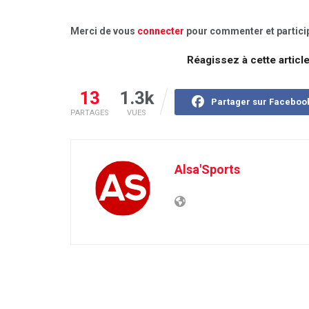
Merci de vous
connecter
pour commenter et particip
Réagissez à cette articl
13
1.3k
Partager sur Faceboo
PARTAGES
VUES
Alsa'Sports