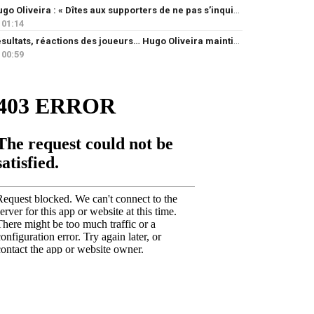
Hugo Oliveira : « Dîtes aux supporters de ne pas s’inquiéter »
01:14
Résultats, réactions des joueurs… Hugo Oliveira maintient son exigence
00:59