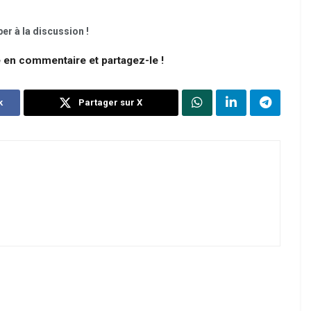
er à la discussion !
e en commentaire et partagez-le !
k
Partager sur X