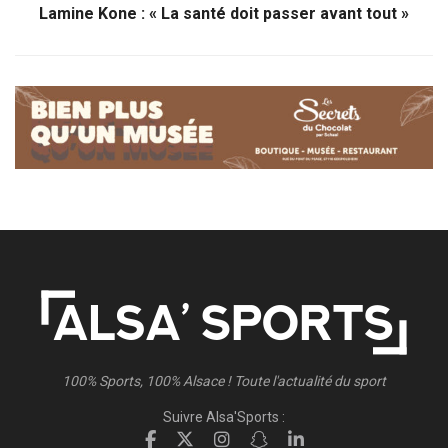
Lamine Kone : « La santé doit passer avant tout »
100% Sports, 100% Alsace ! Toute l'actualité du sport
Suivre Alsa'Sports :