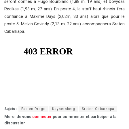
seront confiés à Hugo Bourblanc (1,88 m, 19 ans) et Dovydas
Redikas (1,93 m, 27 ans). En poste 4, le staff haut-rhinois fera
confiance à Maxime Days (2,02m, 33 ans) alors que pour le
poste 5, Melvin Govindy (2,13 m, 22 ans) accompagnera Sreten
Cabarkapa.
Sujets :
Fabien Drago
Kaysersberg
Sreten Cabarkapa
Merci de vous
connecter
pour commenter et participer à la
discussion !