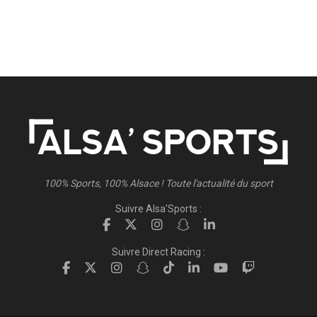
100% Sports, 100% Alsace ! Toute l'actualité du sport
Suivre Alsa'Sports :
Suivre Direct Racing :