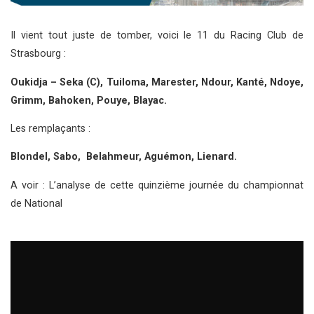
Il vient tout juste de tomber, voici le 11 du Racing Club de
Strasbourg :
Oukidja – Seka (C), Tuiloma, Marester, Ndour, Kanté, Ndoye,
Grimm, Bahoken, Pouye, Blayac.
Les remplaçants :
Blondel, Sabo, Belahmeur, Aguémon, Lienard.
A voir : L’analyse de cette quinzième journée du championnat
de National