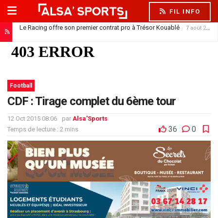
FIL INFO
Le Racing offre son premier contrat pro à Trésor Kouablé
7 août 2026
Football
CDF : Tirage complet du 6ème tour
12 Oct 2015 08:06
par
Alsa'Sports
36
0
Temps de lecture : 2 mins