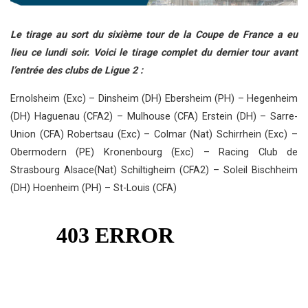
Le tirage au sort du sixième tour de la Coupe de France a eu
lieu ce lundi soir. Voici le tirage complet du dernier tour avant
l’entrée des clubs de Ligue 2 :
Ernolsheim (Exc) – Dinsheim (DH) Ebersheim (PH) – Hegenheim
(DH) Haguenau (CFA2) – Mulhouse (CFA)
Erstein (DH) – Sarre-
Union (CFA) Robertsau (Exc) – Colmar (Nat) Schirrhein (Exc) –
Obermodern (PE) Kronenbourg (Exc) – Racing Club de
Strasbourg Alsace(Nat) Schiltigheim (CFA2) – Soleil Bischheim
(DH) Hoenheim (PH) – St-Louis (CFA)