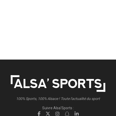
100% Sports, 100% Alsace ! Toute l'actualité du sport
Suivre Alsa'Sports :