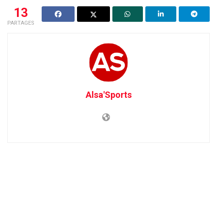
13
PARTAGES
Alsa'Sports