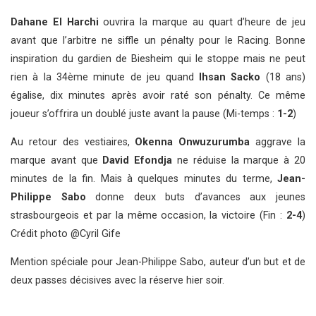
Dahane El Harchi
ouvrira la marque au quart d’heure de jeu
avant que l’arbitre ne siffle un pénalty pour le Racing. Bonne
inspiration du gardien de Biesheim qui le stoppe mais ne peut
rien à la 34ème minute de jeu quand
Ihsan Sacko
(18 ans)
égalise, dix minutes après avoir raté son pénalty. Ce même
joueur s’offrira un doublé juste avant la pause (Mi-temps :
1-2
)
Au retour des vestiaires,
Okenna Onwuzurumba
aggrave la
marque avant que
David Efondja
ne réduise la marque à 20
minutes de la fin. Mais à quelques minutes du terme,
Jean-
Philippe Sabo
donne deux buts d’avances aux jeunes
strasbourgeois et par la même occasion, la victoire (Fin :
2-4
)
Crédit photo @Cyril Gife
Mention spéciale pour Jean-Philippe Sabo, auteur d’un but et de
deux passes décisives avec la réserve hier soir.