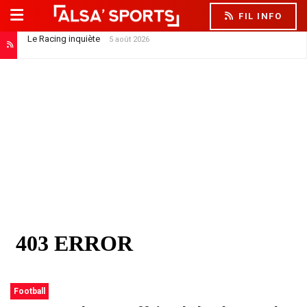
FIL INFO
Le Racing inquiète
5 août 2026
Football