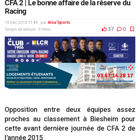
CFA 2 | Le bonne affaire de la réserve du
Racing
13 Déc 2015 11:44
par
Alsa'Sports
37
0
Temps de lecture : 3 mins
Opposition entre deux équipes assez
proches au classement à Biesheim pour
cette avant dernière journée de CFA 2 de
l’année 2015