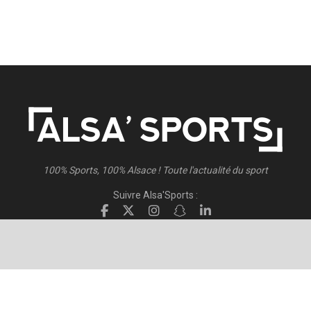
100% Sports, 100% Alsace ! Toute l'actualité du sport
Suivre Alsa'Sports :
Suivre Direct Racing :