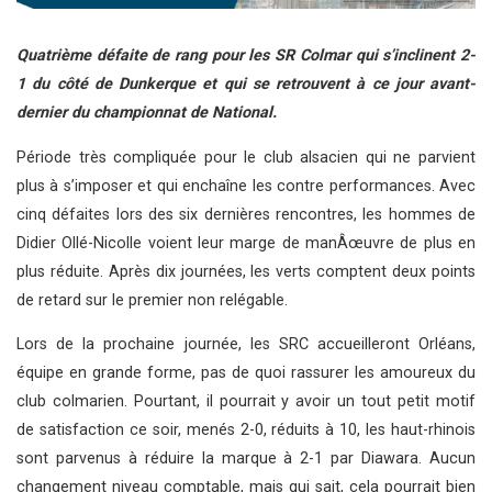
Quatrième défaite de rang pour les SR Colmar qui s’inclinent 2-
1 du côté de Dunkerque et qui se retrouvent à ce jour avant-
dernier du championnat de National.
Période très compliquée pour le club alsacien qui ne parvient
plus à s’imposer et qui enchaîne les contre performances. Avec
cinq défaites lors des six dernières rencontres, les hommes de
Didier Ollé-Nicolle voient leur marge de manÂœuvre de plus en
plus réduite. Après dix journées, les verts comptent deux points
de retard sur le premier non relégable.
Lors de la prochaine journée, les SRC accueilleront Orléans,
équipe en grande forme, pas de quoi rassurer les amoureux du
club colmarien. Pourtant, il pourrait y avoir un tout petit motif
de satisfaction ce soir, menés 2-0, réduits à 10, les haut-rhinois
sont parvenus à réduire la marque à 2-1 par Diawara. Aucun
changement niveau comptable, mais qui sait, cela pourrait bien