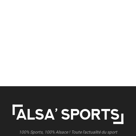
100% Sports, 100% Alsace ! Toute l'actualité du sport