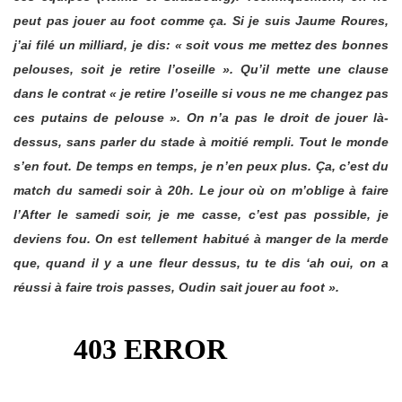
peut pas jouer au foot comme ça.
Si je suis Jaume Roures,
j’ai filé un milliard, je dis: « soit vous me mettez des bonnes
pelouses, soit je retire l’oseille ». Qu’il mette une clause
dans le contrat « je retire l’oseille si vous ne me changez pas
ces putains de pelouse ». On n’a pas le droit de jouer là-
dessus, sans parler du stade à moitié rempli. Tout le monde
s’en fout.
De temps en temps, je n’en peux plus. Ça, c’est du
match du samedi soir à 20h. Le jour où on m’oblige à faire
l’After le samedi soir, je me casse, c’est pas possible, je
deviens fou. On est tellement habitué à manger de la merde
que, quand il y a une fleur dessus, tu te dis ‘ah oui, on a
réussi à faire trois passes, Oudin sait jouer au foot ».