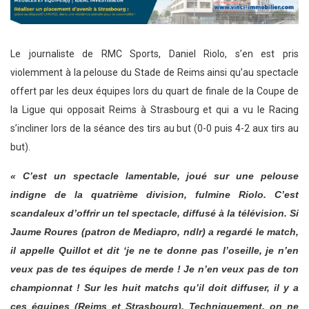
Le journaliste de RMC Sports, Daniel Riolo, s’en est pris
violemment à la pelouse du Stade de Reims ainsi qu’au spectacle
offert par les deux équipes lors du quart de finale de la Coupe de
la Ligue qui opposait Reims à Strasbourg et qui a vu le Racing
s’incliner lors de la séance des tirs au but (0-0 puis 4-2 aux tirs au
but).
« C’est un spectacle lamentable, joué sur une pelouse
indigne de la quatrième division, fulmine Riolo. C’est
scandaleux d’offrir un tel spectacle, diffusé à la télévision. Si
Jaume Roures (patron de Mediapro, ndlr) a regardé le match,
il appelle Quillot et dit ‘je ne te donne pas l’oseille, je n’en
veux pas de tes équipes de merde ! Je n’en veux pas de ton
championnat ! Sur les huit matchs qu’il doit diffuser, il y a
ces équipes (Reims et Strasbourg). Techniquement, on ne