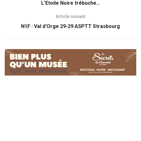
L’Etoile Noire trébuche…
Article suivant
N1F : Val d’Orge 29-29 ASPTT Strasbourg