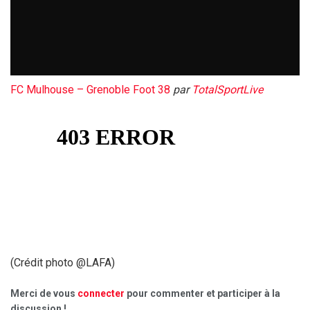
FC Mulhouse – Grenoble Foot 38
par
TotalSportLive
(Crédit photo @LAFA)
Merci de vous
connecter
pour commenter et participer à la
discussion !