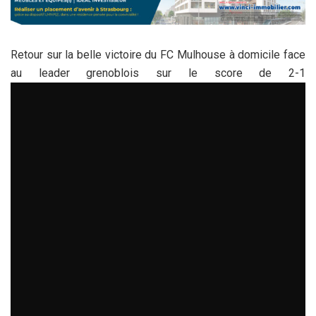
Retour sur la belle victoire du FC Mulhouse à domicile face
au leader grenoblois sur le score de 2-1