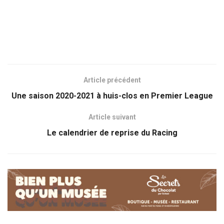
Article précédent
Une saison 2020-2021 à huis-clos en Premier League
Article suivant
Le calendrier de reprise du Racing