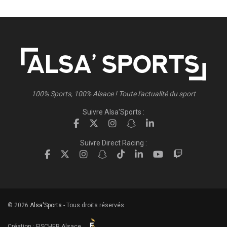
100% Sports, 100% Alsace ! Toute l'actualité du sport
Suivre Alsa'Sports :
Suivre Direct Racing :
© 2026
Alsa'Sports
- Tous droits réservés
Création :
FISCHER.Alsace