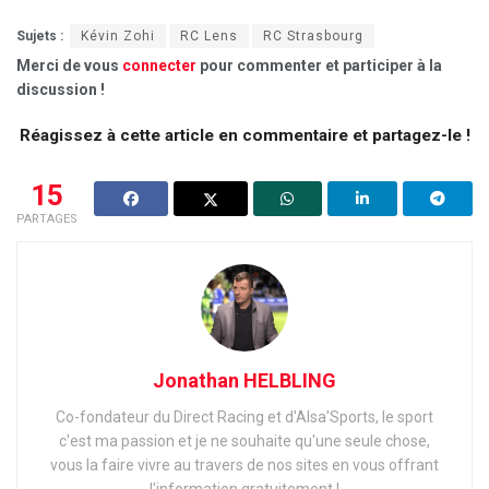
Sujets :
Kévin Zohi
RC Lens
RC Strasbourg
Merci de vous
connecter
pour commenter et participer à la
discussion !
Réagissez à cette article en commentaire et partagez-le !
15
PARTAGES
Jonathan HELBLING
Co-fondateur du Direct Racing et d'Alsa'Sports, le sport
c'est ma passion et je ne souhaite qu'une seule chose,
vous la faire vivre au travers de nos sites en vous offrant