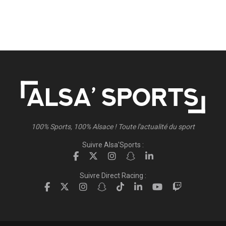
100% Sports, 100% Alsace ! Toute l'actualité du sport
Suivre Alsa'Sports :
Suivre Direct Racing :