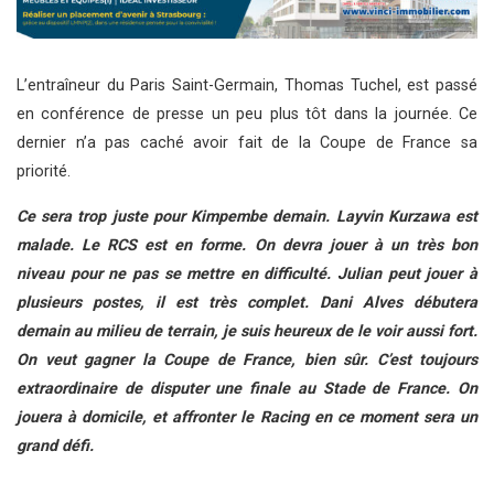
L’entraîneur du Paris Saint-Germain, Thomas Tuchel, est passé
en conférence de presse un peu plus tôt dans la journée. Ce
dernier n’a pas caché avoir fait de la Coupe de France sa
priorité.
Ce sera trop juste pour K
impembe
demain. Layvin Kurzawa est
malade. Le
RCS
est en forme. On devra jouer à un très bon
niveau pour ne pas se mettre en difficulté. Julian peut jouer à
plusieurs postes, il est très complet.
Dani Alves
débutera
demain au milieu de terrain, je suis heureux de le voir aussi fort.
On veut gagner la C
oupe de France
, bien sûr. C’est toujours
extraordinaire de disputer une finale au Stade de France. On
jouera à domicile, et affronter le
Racing
en ce moment sera un
grand défi.