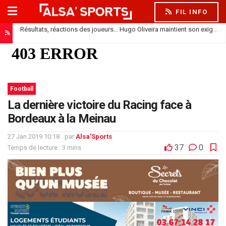
FIL INFO
Résultats, réactions des joueurs… Hugo Oliveira maintient son exigence
Football
La dernière victoire du Racing face à
Bordeaux à la Meinau
27 Jan 2019 10:18
par
Alsa'Sports
37
0
Temps de lecture : 3 mins