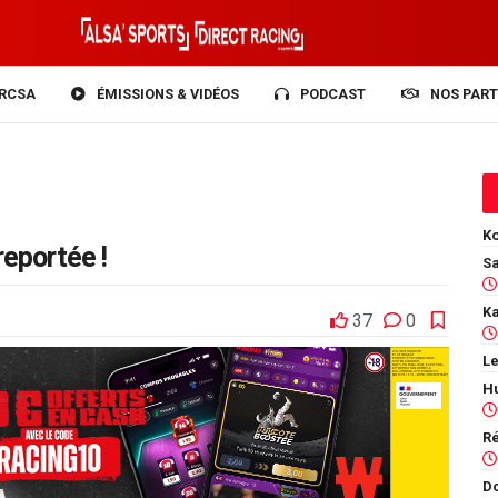
RCSA
ÉMISSIONS & VIDÉOS
PODCAST
NOS PART
Ko
reportée !
37
0
Le