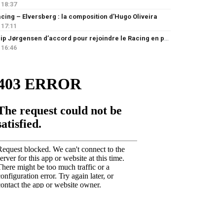
18:37
cing – Elversberg : la composition d’Hugo Oliveira
17:11
Filip Jørgensen d’accord pour rejoindre le Racing en prêt
16:46