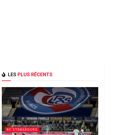
LES
PLUS RÉCENTS
RC STRASBOURG