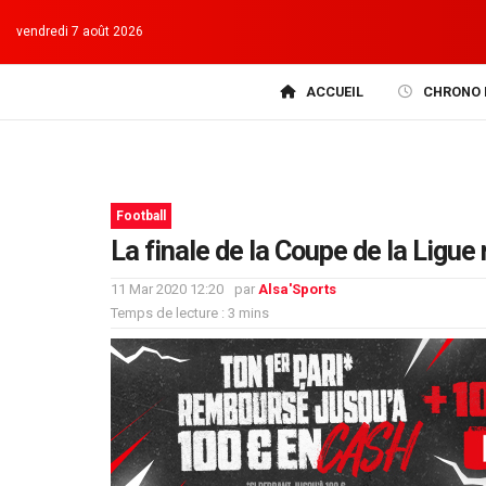
vendredi 7 août 2026
ACCUEIL
CHRONO 
Football
La finale de la Coupe de la Ligue 
11 Mar 2020 12:20
par
Alsa'Sports
Temps de lecture : 3 mins