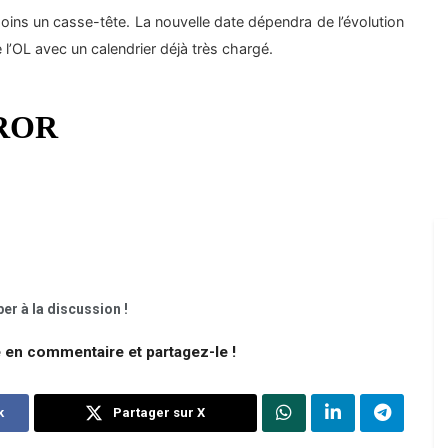
oins un casse-tête. La nouvelle date dépendra de l’évolution
l’OL avec un calendrier déjà très chargé.
er à la discussion !
e en commentaire et partagez-le !
k
Partager sur X