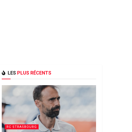
LES
PLUS RÉCENTS
RC STRASBOURG