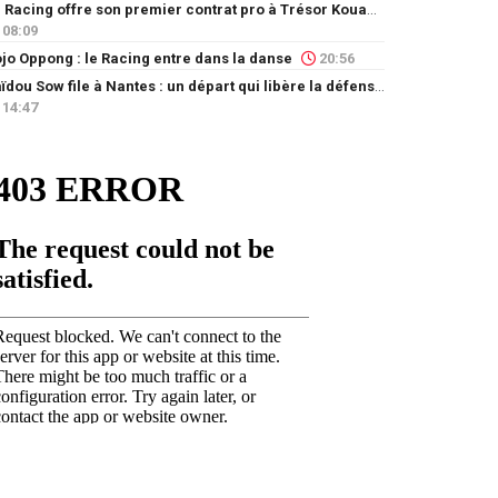
Le Racing offre son premier contrat pro à Trésor Kouablé
08:09
jo Oppong : le Racing entre dans la danse
20:56
Saïdou Sow file à Nantes : un départ qui libère la défense
14:47