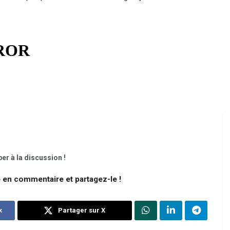
er à la discussion !
e en commentaire et partagez-le !
k
Partager sur X