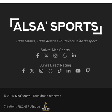
100% Sports, 100% Alsace ! Toute l'actualité du sport
Suivre Alsa'Sports :
Suivre Direct Racing :
© 2026
Alsa'Sports
- Tous droits réservés
Création :
FISCHER.Alsace