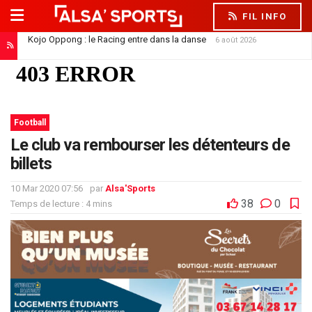
FIL INFO
Kojo Oppong : le Racing entre dans la danse
6 août 2026
Football
Le club va rembourser les détenteurs de
billets
10 Mar 2020 07:56
par
Alsa'Sports
38
0
Temps de lecture : 4 mins