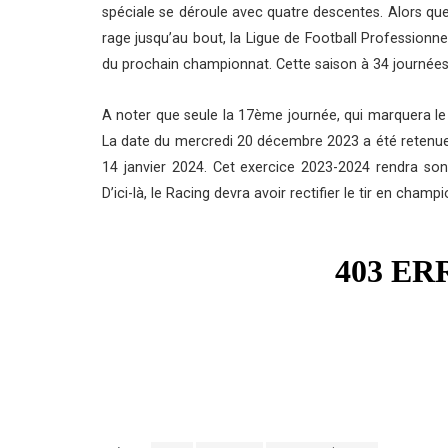
spéciale se déroule avec quatre descentes. Alors que 
rage jusqu’au bout, la Ligue de Football Professionne
du prochain championnat. Cette saison à 34 journées
A noter que seule la 17ème journée, qui marquera l
La date du mercredi 20 décembre 2023 a été retenue. 
14 janvier 2024. Cet exercice 2023-2024 rendra son
D’ici-là, le Racing devra avoir rectifier le tir en champ