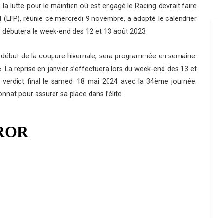
la lutte pour le maintien où est engagé le Racing devrait faire
l (LFP), réunie ce mercredi 9 novembre, a adopté le calendrier
 débutera le week-end des 12 et 13 août 2023.
e début de la coupure hivernale, sera programmée en semaine.
La reprise en janvier s’effectuera lors du week-end des 13 et
 verdict final le samedi 18 mai 2024 avec la 34ème journée.
ionnat pour assurer sa place dans l’élite.