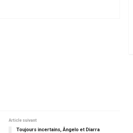
Article suivant
Toujours incertains, Ângelo et Diarra