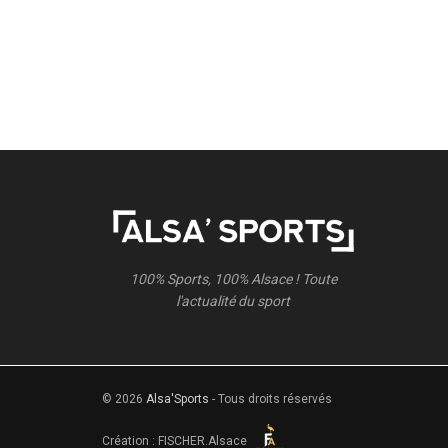
100% Sports, 100% Alsace ! Toute
l'actualité du sport
© 2026
Alsa'Sports
- Tous droits réservés
Création :
FISCHER.Alsace