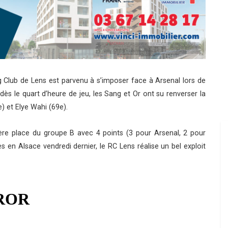
g Club de Lens est parvenu à s’imposer face à Arsenal lors de
s le quart d’heure de jeu, les Sang et Or ont su renverser la
 et Elye Wahi (69e).
ère place du groupe B avec 4 points (3 pour Arsenal, 2 pour
 en Alsace vendredi dernier, le RC Lens réalise un bel exploit