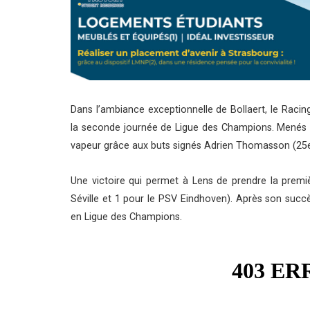
Dans l’ambiance exceptionnelle de Bollaert, le Racin
la seconde journée de Ligue des Champions. Menés dè
vapeur grâce aux buts signés Adrien Thomasson (25e)
Une victoire qui permet à Lens de prendre la premi
Séville et 1 pour le PSV Eindhoven). Après son succès
en Ligue des Champions.