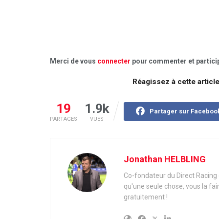
Merci de vous
connecter
pour commenter et particip
Réagissez à cette articl
19
1.9k
Partager sur Faceboo
PARTAGES
VUES
Jonathan HELBLING
Co-fondateur du Direct Racing e
qu'une seule chose, vous la fai
gratuitement !