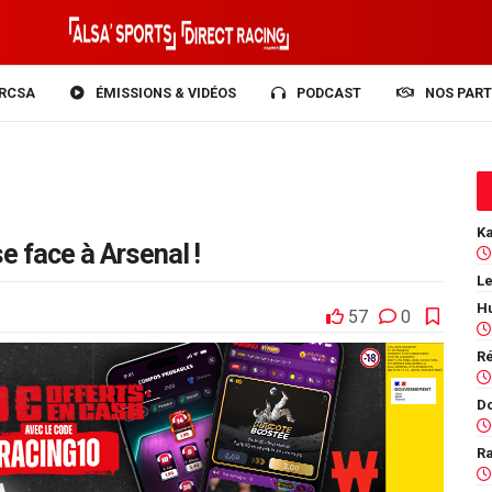
RCSA
ÉMISSIONS & VIDÉOS
PODCAST
NOS PART
 face à Arsenal !
Le
57
0
Ra