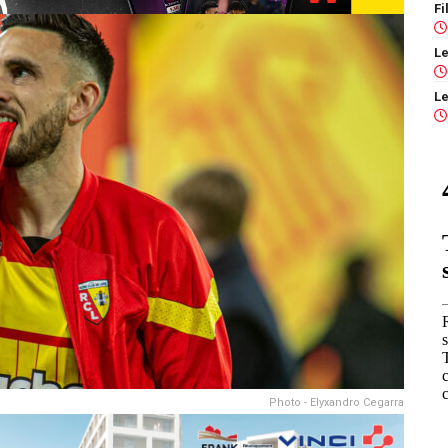
Photo - Elyxandro Cegarra