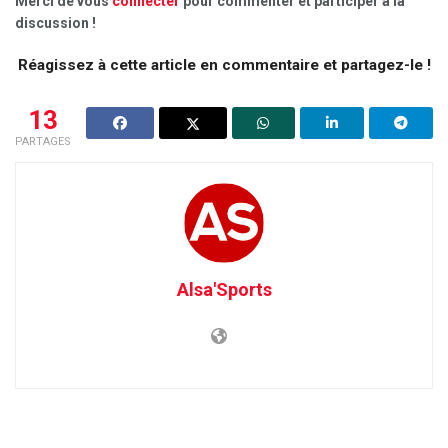
Merci de vous
connecter
pour commenter et participer à la
discussion !
Réagissez à cette article en commentaire et partagez-le !
13
PARTAGES
Alsa'Sports