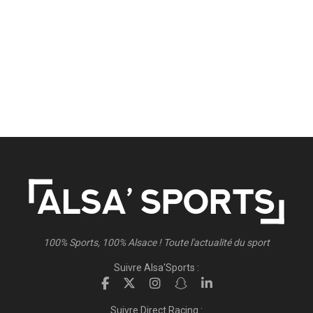
100% Sports, 100% Alsace ! Toute l'actualité du sport
Suivre Alsa'Sports :
Suivre Direct Racing :