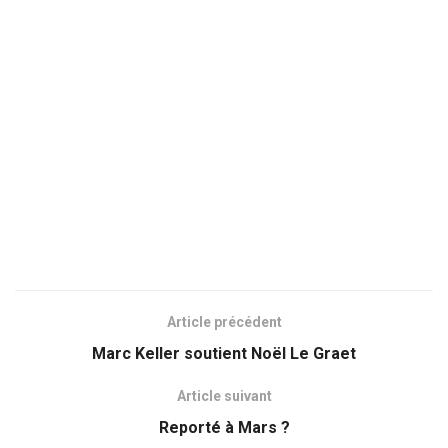
Article précédent
Marc Keller soutient Noël Le Graet
Article suivant
Reporté à Mars ?