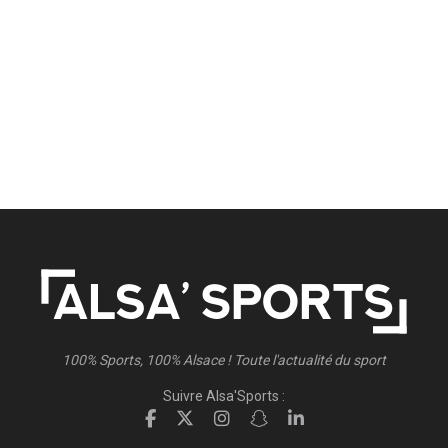
100% Sports, 100% Alsace ! Toute l'actualité du sport
Suivre Alsa'Sports :