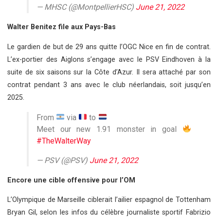
— MHSC (@MontpellierHSC)
June 21, 2022
Walter Benitez file aux Pays-Bas
Le gardien de but de 29 ans quitte l’OGC Nice en fin de contrat.
L’ex-portier des Aiglons s’engage avec le PSV Eindhoven à la
suite de six saisons sur la Côte d’Azur. Il sera attaché par son
contrat pendant 3 ans avec le club néerlandais, soit jusqu’en
2025.
From
via
to
Meet our new 1.91 monster in goal
#TheWalterWay
— PSV (@PSV)
June 21, 2022
Encore une cible offensive pour l’OM
L’Olympique de Marseille ciblerait l’ailier espagnol de Tottenham
Bryan Gil, selon les infos du célèbre journaliste sportif Fabrizio