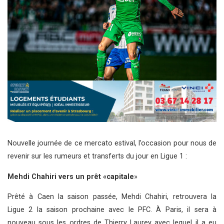
Nouvelle journée de ce mercato estival, l’occasion pour nous de
revenir sur les rumeurs et transferts du jour en Ligue 1 :
Mehdi Chahiri vers un prêt «capitale
»
Prêté à Caen la saison passée, Mehdi Chahiri, retrouvera la
Ligue 2 la saison prochaine avec le PFC. À Paris, il sera à
nouveau sous les ordres de Thierry Laurey avec lequel il a eu