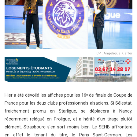
CP : Angélique Kieffer
Hier a été dévoilé les affiches pour les 16ᵉ de finale de Coupe de
France pour les deux clubs professionnels alsaciens. Si Sélestat,
fraichement promu en Starligue, se déplacera à Nancy,
récemment relégué en Proligue, et a hérité d’un tirage plutôt
clément, Strasbourg s’en sort moins bien. Le SEHB affrontera
en effet le tenant du titre, le Paris Saint-Germain. Les