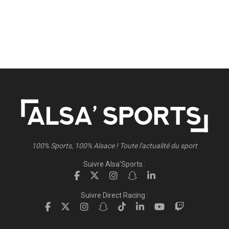
100% Sports, 100% Alsace ! Toute l'actualité du sport
Suivre Alsa'Sports :
Suivre Direct Racing :