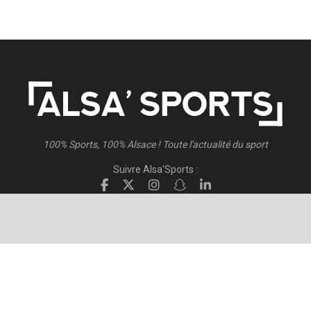
100% Sports, 100% Alsace ! Toute l'actualité du sport
Suivre Alsa'Sports :
Suivre Direct Racing :
© 2026
Alsa'Sports
- Tous droits réservés