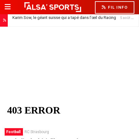
FIL INFO
Karim Sow, le géant suisse qui a tapé dans l’œil du Racing
5 août 2026
Football
RC Strasbourg