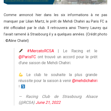
Comme annoncé hier dans les six informations à ne pas
manquer par Lilian Martz, le prêt de Mehdi Chahiri au Paris FC a
été officialisé par le club. Il retrouvera ainsi Thierry Laurey qui
l’avait ramené à Strasbourg il y a quelques années. (Crédit photo
: ©Aline Chatel)
#MercatoRCSA
| Le Racing et le
@ParisFC
ont trouvé un accord pour le prêt
d'une saison de Mehdi Chahiri.
Le club te souhaite la plus grande
réussite pour la saison à venir
@mehdichahiri
!
— Racing Club de Strasbourg Alsace
(@RCSA)
June 21, 2022