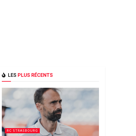
LES
PLUS RÉCENTS
RC STRASBOURG