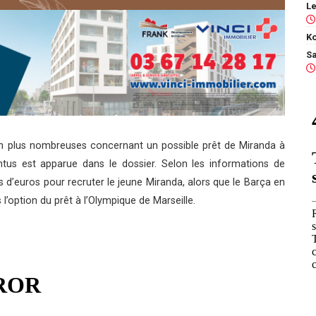
Ko
en plus nombreuses concernant un possible prêt de Miranda à
ntus est apparue dans le dossier. Selon les informations de
ions d’euros pour recruter le jeune Miranda, alors que le Barça en
s l’option du prêt à l’Olympique de Marseille.