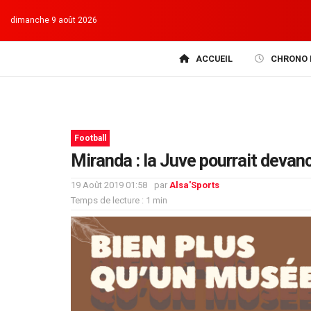
dimanche 9 août 2026
ACCUEIL
CHRONO 
Football
Miranda : la Juve pourrait devan
19 Août 2019 01:58
par
Alsa'Sports
Temps de lecture : 1 min