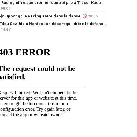
Le Racing offre son premier contrat pro à Trésor Kouablé
08:09
jo Oppong : le Racing entre dans la danse
20:56
Saïdou Sow file à Nantes : un départ qui libère la défense
14:47