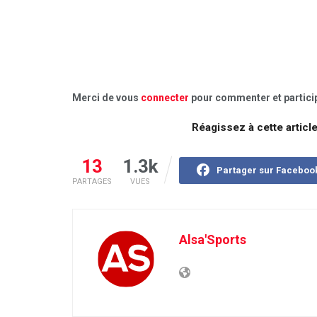
Merci de vous
connecter
pour commenter et particip
Réagissez à cette articl
13
1.3k
Partager sur Faceboo
PARTAGES
VUES
Alsa'Sports