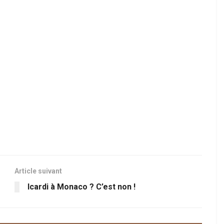
Article suivant
Icardi à Monaco ? C’est non !