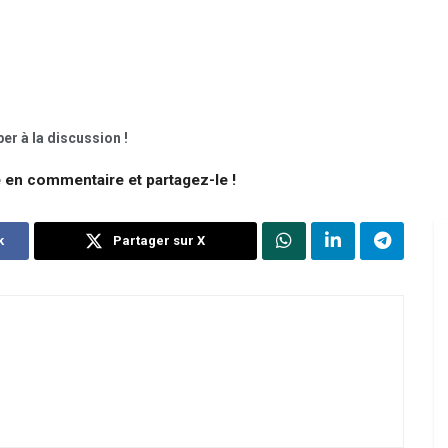
er à la discussion !
e en commentaire et partagez-le !
k
Partager sur X