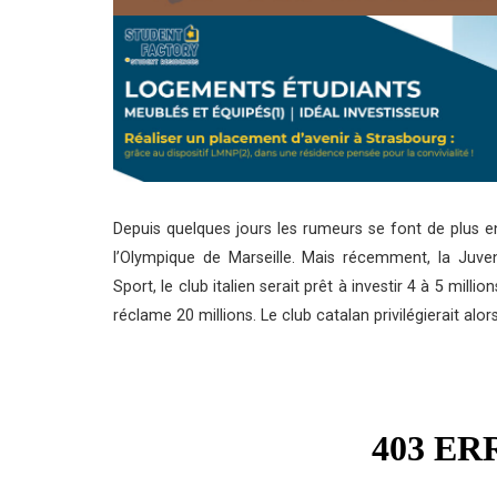
Depuis quelques jours les rumeurs se font de plus 
l’Olympique de Marseille. Mais récemment, la Juve
Sport, le club italien serait prêt à investir 4 à 5 mill
réclame 20 millions. Le club catalan privilégierait alor