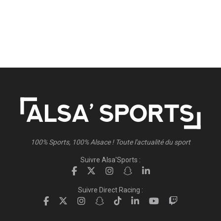
100% Sports, 100% Alsace ! Toute l'actualité du sport
Suivre Alsa'Sports :
Suivre Direct Racing :