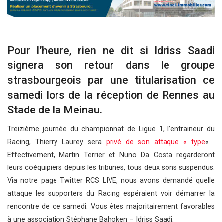
Pour l’heure, rien ne dit si Idriss Saadi
signera son retour dans le groupe
strasbourgeois par une titularisation ce
samedi lors de la réception de Rennes au
Stade de la Meinau.
Treizième journée du championnat de Ligue 1, l’entraineur du
Racing, Thierry Laurey sera
privé de son attaque « type
« .
Effectivement, Martin Terrier et Nuno Da Costa regarderont
leurs coéquipiers depuis les tribunes, tous deux sons suspendus.
Via notre page Twitter RCS LIVE, nous avons demandé quelle
attaque les supporters du Racing espéraient voir démarrer la
rencontre de ce samedi. Vous êtes majoritairement favorables
à une association Stéphane Bahoken – Idriss Saadi.