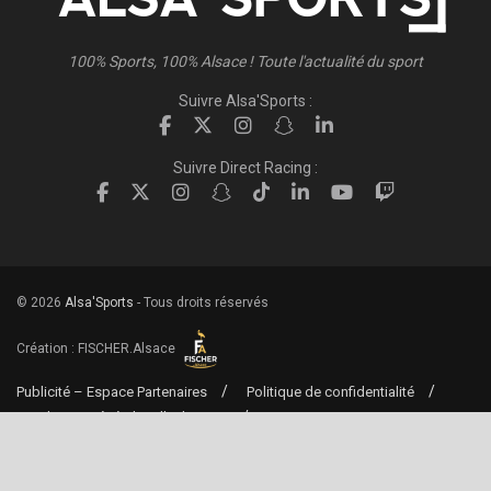
100% Sports, 100% Alsace ! Toute l'actualité du sport
Suivre Alsa'Sports :
Suivre Direct Racing :
© 2026
Alsa'Sports
- Tous droits réservés
Création :
FISCHER.Alsace
Publicité – Espace Partenaires
Politique de confidentialité
Conditions générales d’utilisation
Conditions générales de vente
Mentions Légales
Contact